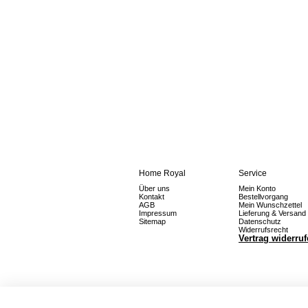
Home Royal
Service
Über uns
Mein Konto
Kontakt
Bestellvorgang
AGB
Mein Wunschzettel
Impressum
Lieferung & Versand
Sitemap
Datenschutz
Widerrufsrecht
Vertrag widerru