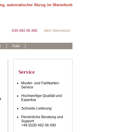
ung, automatischer Abzug im Warenkorb
030-492 06 490
Mein Warenkorb
k
Sale
Service
Muster- und Farbkarten-
Service
Hochwertige Qualität und
k
Expertise
Schnelle Lieferung
Persönliche Beratung und
Support
+49 (0)30 492 06 490