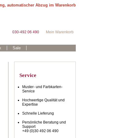
ung, automatischer Abzug im Warenkorb
030-492 06 490
Mein Warenkorb
k
Sale
Service
Muster- und Farbkarten-
Service
Hochwertige Qualität und
Expertise
Schnelle Lieferung
Persönliche Beratung und
Support
+49 (0)30 492 06 490
.