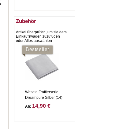
h
Zubehör
Artikel überprüfen, um sie dem
Einkaufswagen zuzufügen
oder
Alles auswählen
Bestseller
Weseta Frottierserie
Dreampure Silber (14)
14,90 €
Ab: