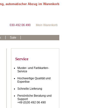
ung, automatischer Abzug im Warenkorb
030-492 06 490
Mein Warenkorb
k
Sale
Service
Muster- und Farbkarten-
Service
Hochwertige Qualität und
Expertise
Schnelle Lieferung
Persönliche Beratung und
Support
+49 (0)30 492 06 490
.