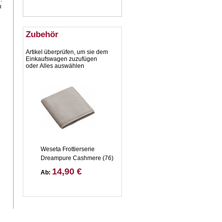
h
Zubehör
Artikel überprüfen, um sie dem
Einkaufswagen zuzufügen
oder
Alles auswählen
Weseta Frottierserie
Dreampure Cashmere (76)
14,90 €
Ab: