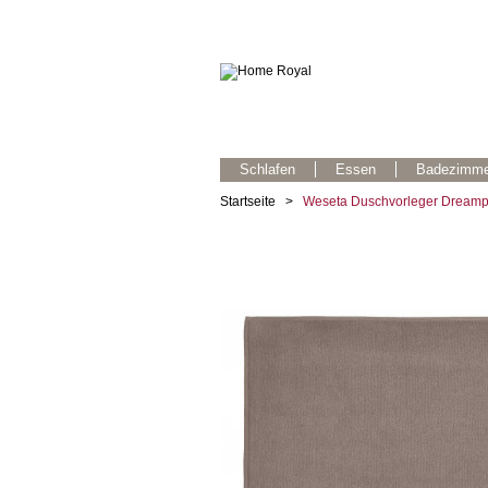
Schlafen
Essen
Badezimme
Startseite
>
Weseta Duschvorleger Dreamp