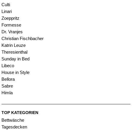
Culti
Linari
Zoeppritz
Formesse
Dr. Vranjes
Christian Fischbacher
Katrin Leuze
Theresienthal
Sunday in Bed
Libeco
House in Style
Bellora
Sabre
Himla
TOP KATEGORIEN
Bettwäsche
Tagesdecken