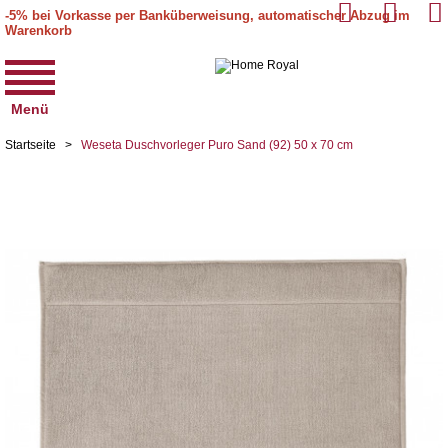
-5% bei Vorkasse per Banküberweisung, automatischer Abzug im
Warenkorb
Menü
Startseite
>
Weseta Duschvorleger Puro Sand (92) 50 x 70 cm