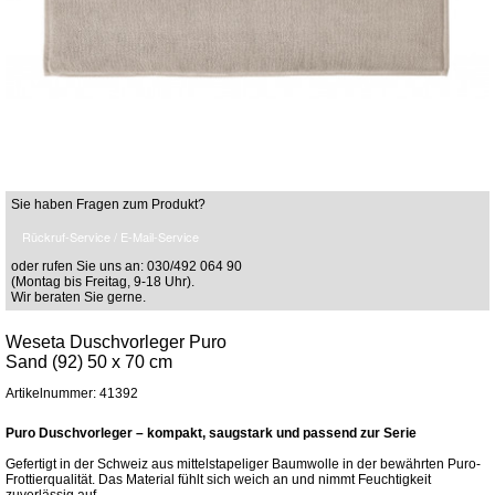
Sie haben Fragen zum Produkt?
Rückruf-Service / E-Mail-Service
oder rufen Sie uns an: 030/492 064 90
(Montag bis Freitag, 9-18 Uhr).
Wir beraten Sie gerne.
Weseta Duschvorleger Puro
Sand (92) 50 x 70 cm
Artikelnummer: 41392
Puro Duschvorleger – kompakt, saugstark und passend zur Serie
Gefertigt in der Schweiz aus mittelstapeliger Baumwolle in der bewährten Puro-
Frottierqualität. Das Material fühlt sich weich an und nimmt Feuchtigkeit