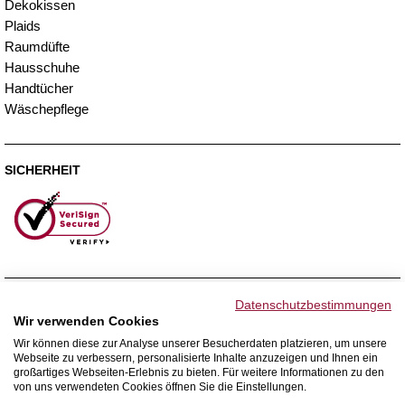
Dekokissen
Plaids
Raumdüfte
Hausschuhe
Handtücher
Wäschepflege
SICHERHEIT
ZAHLUNGSMETHODEN
Datenschutzbestimmungen
Wir verwenden Cookies
Wir können diese zur Analyse unserer Besucherdaten platzieren, um unsere
Webseite zu verbessern, personalisierte Inhalte anzuzeigen und Ihnen ein
WIR VERSENDEN MIT
großartiges Webseiten-Erlebnis zu bieten. Für weitere Informationen zu den
von uns verwendeten Cookies öffnen Sie die Einstellungen.