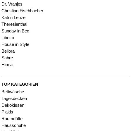
Dr. Vranjes
Christian Fischbacher
Katrin Leuze
Theresienthal
Sunday in Bed
Libeco
House in Style
Bellora
Sabre
Himla
TOP KATEGORIEN
Bettwäsche
Tagesdecken
Dekokissen
Plaids
Raumdüfte
Hausschuhe