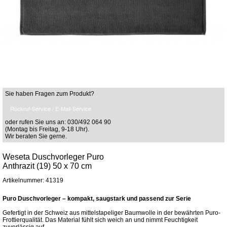
Sie haben Fragen zum Produkt?
Rückruf-Service / E-Mail-Service
oder rufen Sie uns an: 030/492 064 90
(Montag bis Freitag, 9-18 Uhr).
Wir beraten Sie gerne.
Weseta Duschvorleger Puro
Anthrazit (19) 50 x 70 cm
Artikelnummer: 41319
Puro Duschvorleger – kompakt, saugstark und passend zur Serie
Gefertigt in der Schweiz aus mittelstapeliger Baumwolle in der bewährten Puro-
Frottierqualität. Das Material fühlt sich weich an und nimmt Feuchtigkeit