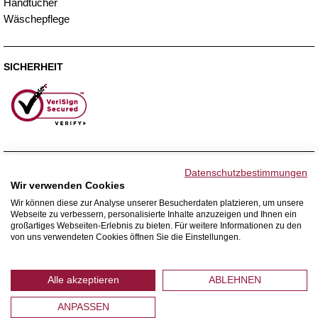
Handtücher
Wäschepflege
SICHERHEIT
ZAHLUNGSMETHODEN
Datenschutzbestimmungen
Wir verwenden Cookies
Wir können diese zur Analyse unserer Besucherdaten platzieren, um unsere
Webseite zu verbessern, personalisierte Inhalte anzuzeigen und Ihnen ein
WIR VERSENDEN MIT
großartiges Webseiten-Erlebnis zu bieten. Für weitere Informationen zu den
von uns verwendeten Cookies öffnen Sie die Einstellungen.
Alle akzeptieren
ABLEHNEN
ANPASSEN
© 2026 Home Royal