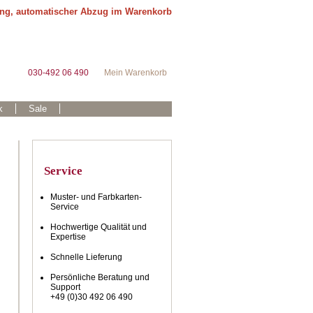
ung, automatischer Abzug im Warenkorb
030-492 06 490
Mein Warenkorb
k
Sale
Service
Muster- und Farbkarten-
Service
Hochwertige Qualität und
Expertise
Schnelle Lieferung
Persönliche Beratung und
Support
+49 (0)30 492 06 490