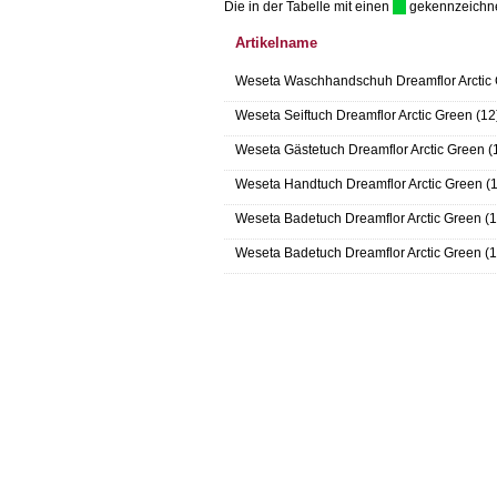
Die in der Tabelle mit einen
gekennzeichnet 
Artikelname
Weseta Waschhandschuh Dreamflor Arctic 
Weseta Seiftuch Dreamflor Arctic Green (12
Weseta Gästetuch Dreamflor Arctic Green (
Weseta Handtuch Dreamflor Arctic Green (
Weseta Badetuch Dreamflor Arctic Green (1
Weseta Badetuch Dreamflor Arctic Green (