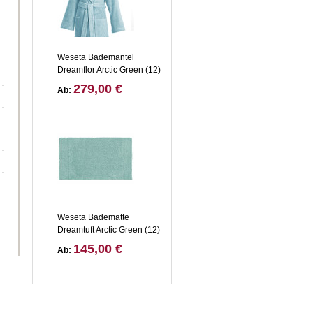
Weseta Bademantel
Dreamflor Arctic Green (12)
279,00 €
Ab:
Weseta Badematte
Dreamtuft Arctic Green (12)
145,00 €
Ab: