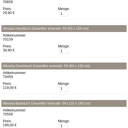
70659
Preis:
Menge:
29,90 €
Weseta Handtuch Dreamflor emerald -59 (50 x 100 cm)
Artikelnummer:
70159
Preis:
Menge:
39,90 €
Weseta Duschtuch Dreamflor emerald -59 (80 x 150 cm)
Artikelnummer:
70459
Preis:
Menge:
119,00 €
Weseta Badetuch Dreamflor emerald -59 (120 x 180 cm)
Artikelnummer:
70559
Preis:
Menge:
199,00 €