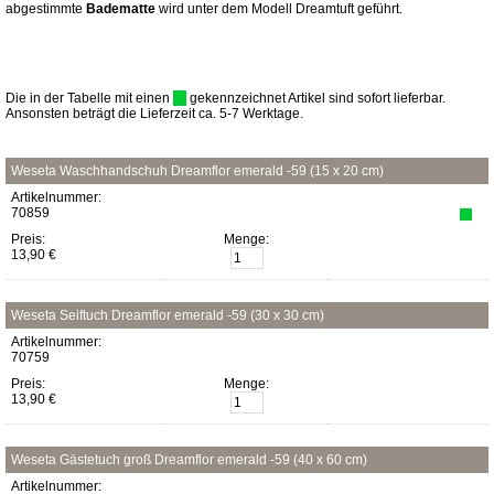
abgestimmte
Badematte
wird unter dem Modell Dreamtuft geführt.
Die in der Tabelle mit einen
gekennzeichnet Artikel sind sofort lieferbar.
Ansonsten beträgt die Lieferzeit ca. 5-7 Werktage.
Weseta Waschhandschuh Dreamflor emerald -59 (15 x 20 cm)
Artikelnummer:
70859
Preis:
Menge:
13,90 €
Weseta Seiftuch Dreamflor emerald -59 (30 x 30 cm)
Artikelnummer:
70759
Preis:
Menge:
13,90 €
Weseta Gästetuch groß Dreamflor emerald -59 (40 x 60 cm)
Artikelnummer: