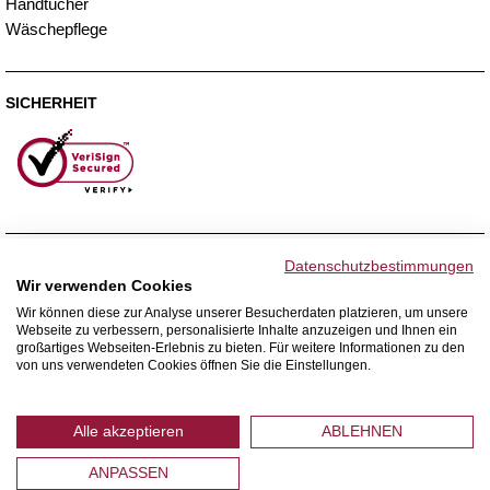
Handtücher
Wäschepflege
SICHERHEIT
ZAHLUNGSMETHODEN
Datenschutzbestimmungen
Wir verwenden Cookies
Wir können diese zur Analyse unserer Besucherdaten platzieren, um unsere
Webseite zu verbessern, personalisierte Inhalte anzuzeigen und Ihnen ein
WIR VERSENDEN MIT
großartiges Webseiten-Erlebnis zu bieten. Für weitere Informationen zu den
von uns verwendeten Cookies öffnen Sie die Einstellungen.
Alle akzeptieren
ABLEHNEN
ANPASSEN
© 2026 Home Royal