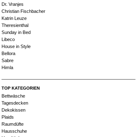
Dr. Vranjes
Christian Fischbacher
Katrin Leuze
Theresienthal
Sunday in Bed
Libeco
House in Style
Bellora
Sabre
Himla
TOP KATEGORIEN
Bettwäsche
Tagesdecken
Dekokissen
Plaids
Raumdüfte
Hausschuhe