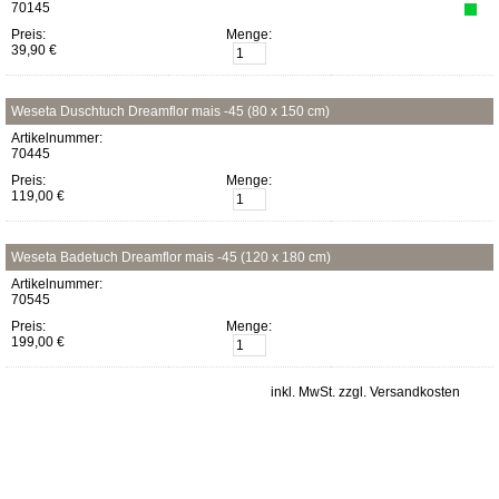
70145
Preis:
Menge:
39,90 €
Weseta Duschtuch Dreamflor mais -45 (80 x 150 cm)
Artikelnummer:
70445
Preis:
Menge:
119,00 €
Weseta Badetuch Dreamflor mais -45 (120 x 180 cm)
Artikelnummer:
70545
Preis:
Menge:
199,00 €
inkl. MwSt. zzgl. Versandkosten