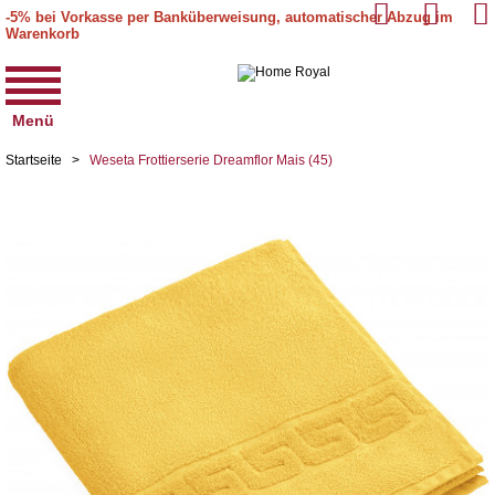
-5% bei Vorkasse per Banküberweisung, automatischer Abzug im
Warenkorb
Menü
Startseite
>
Weseta Frottierserie Dreamflor Mais (45)