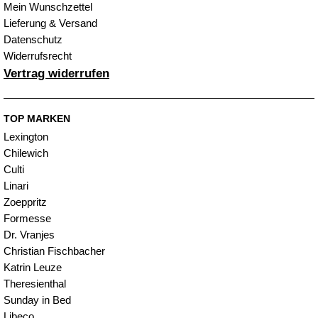
Mein Wunschzettel
Lieferung & Versand
Datenschutz
Widerrufsrecht
Vertrag widerrufen
TOP MARKEN
Lexington
Chilewich
Culti
Linari
Zoeppritz
Formesse
Dr. Vranjes
Christian Fischbacher
Katrin Leuze
Theresienthal
Sunday in Bed
Libeco