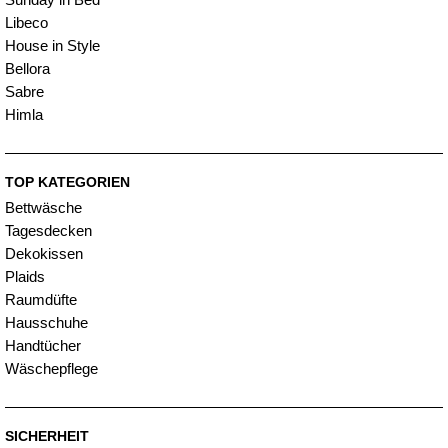
Libeco
House in Style
Bellora
Sabre
Himla
TOP KATEGORIEN
Bettwäsche
Tagesdecken
Dekokissen
Plaids
Raumdüfte
Hausschuhe
Handtücher
Wäschepflege
SICHERHEIT