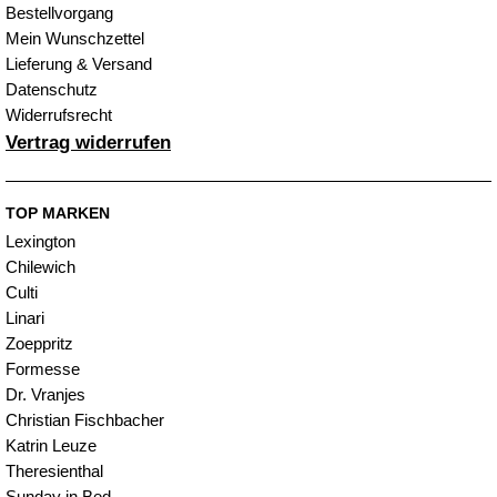
Bestellvorgang
Mein Wunschzettel
Lieferung & Versand
Datenschutz
Widerrufsrecht
Vertrag widerrufen
TOP MARKEN
Lexington
Chilewich
Culti
Linari
Zoeppritz
Formesse
Dr. Vranjes
Christian Fischbacher
Katrin Leuze
Theresienthal
Sunday in Bed