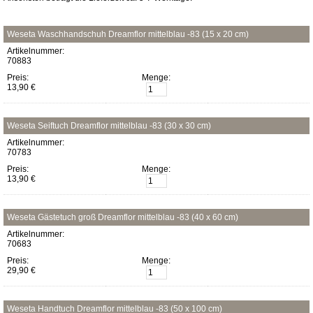
Weseta Waschhandschuh Dreamflor mittelblau -83 (15 x 20 cm)
Artikelnummer:
70883
Preis:
Menge:
13,90 €
Weseta Seiftuch Dreamflor mittelblau -83 (30 x 30 cm)
Artikelnummer:
70783
Preis:
Menge:
13,90 €
Weseta Gästetuch groß Dreamflor mittelblau -83 (40 x 60 cm)
Artikelnummer:
70683
Preis:
Menge:
29,90 €
Weseta Handtuch Dreamflor mittelblau -83 (50 x 100 cm)