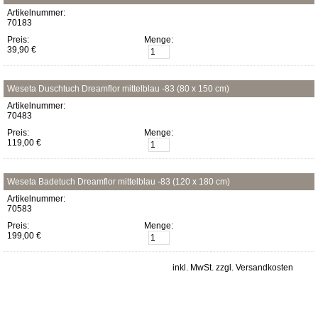
Artikelnummer:
70183
Preis:
Menge:
39,90 €
Weseta Duschtuch Dreamflor mittelblau -83 (80 x 150 cm)
Artikelnummer:
70483
Preis:
Menge:
119,00 €
Weseta Badetuch Dreamflor mittelblau -83 (120 x 180 cm)
Artikelnummer:
70583
Preis:
Menge:
199,00 €
inkl. MwSt. zzgl. Versandkosten