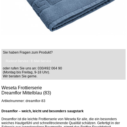
Sie haben Fragen zum Produkt?
Rückruf-Service / E-Mail-Service
oder rufen Sie uns an: 030/492 064 90
(Montag bis Freitag, 9-18 Uhr).
Wir beraten Sie gerne.
Weseta Frottierserie
Dreamflor Mittelblau (83)
Artikelnummer: dreamflor-83
Dreamflor – weich, leicht und besonders saugstark
Dreamflor ist die leichte Frottierserie von Weseta für alle, die ein besonders
weiches Hautgefühl und schnelltrocknende Qualität schätzen. Gefertigt in der