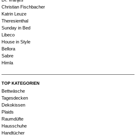
Christian Fischbacher
Katrin Leuze
Theresienthal
Sunday in Bed
Libeco
House in Style
Bellora
Sabre
Himla
TOP KATEGORIEN
Bettwäsche
Tagesdecken
Dekokissen
Plaids
Raumdüfte
Hausschuhe
Handtücher