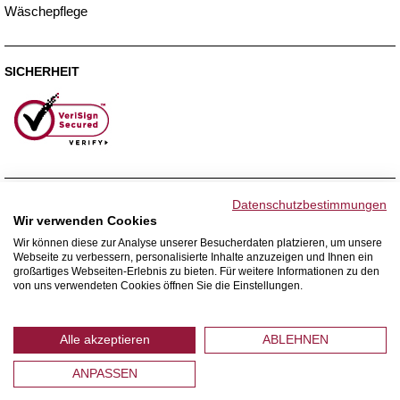
Wäschepflege
SICHERHEIT
ZAHLUNGSMETHODEN
Datenschutzbestimmungen
Wir verwenden Cookies
Wir können diese zur Analyse unserer Besucherdaten platzieren, um unsere
Webseite zu verbessern, personalisierte Inhalte anzuzeigen und Ihnen ein
WIR VERSENDEN MIT
großartiges Webseiten-Erlebnis zu bieten. Für weitere Informationen zu den
von uns verwendeten Cookies öffnen Sie die Einstellungen.
Alle akzeptieren
ABLEHNEN
ANPASSEN
© 2026 Home Royal