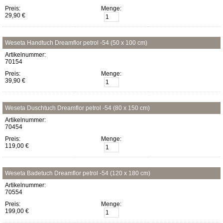
Preis:
Menge:
29,90 €
Weseta Handtuch Dreamflor petrol -54 (50 x 100 cm)
Artikelnummer:
70154
Preis:
Menge:
39,90 €
Weseta Duschtuch Dreamflor petrol -54 (80 x 150 cm)
Artikelnummer:
70454
Preis:
Menge:
119,00 €
Weseta Badetuch Dreamflor petrol -54 (120 x 180 cm)
Artikelnummer:
70554
Preis:
Menge:
199,00 €