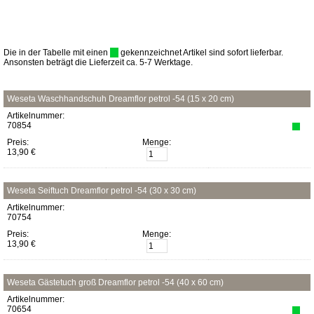
Die in der Tabelle mit einen
gekennzeichnet Artikel sind sofort lieferbar.
Ansonsten beträgt die Lieferzeit ca. 5-7 Werktage.
Weseta Waschhandschuh Dreamflor petrol -54 (15 x 20 cm)
Artikelnummer:
70854
Preis:
Menge:
13,90 €
Weseta Seiftuch Dreamflor petrol -54 (30 x 30 cm)
Artikelnummer:
70754
Preis:
Menge:
13,90 €
Weseta Gästetuch groß Dreamflor petrol -54 (40 x 60 cm)
Artikelnummer:
70654