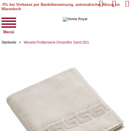
-5% bei Vorkasse per Banküberweisung, automatischer Abzug im
Warenkorb
Menü
Startseite
>
Weseta Frottierserie Dreamflor Sand (92)