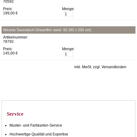
70592
Preis:
Menge:
199,00 €
Weseta Saunatuch Dreamflor sand -92 (80 x 200 cm)
Artikelnummer:
78792
Preis:
Menge:
145,00 €
inkl. MwSt. zzgl. Versandkosten
Service
Muster- und Farbkarten-Service
Hochwertige Qualität und Expertise