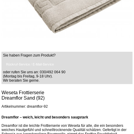
Sie haben Fragen zum Produkt?
Rückruf-Service / E-Mail-Service
oder rufen Sie uns an: 030/492 064 90
(Montag bis Freitag, 9-18 Uhr).
Wir beraten Sie gerne.
Weseta Frottierserie
Dreamflor Sand (92)
Artikelnummer: dreamflor-92
Dreamflor – weich, leicht und besonders saugstark
Dreamflor ist die leichte Frottierserie von Weseta für alle, die ein besonders
weiches Hautgefühl und schnelltrocknende Qualität schätzen. Gefertigt in der