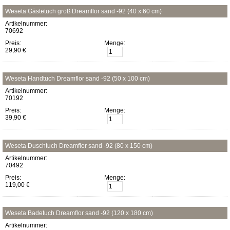
Weseta Gästetuch groß Dreamflor sand -92 (40 x 60 cm)
Artikelnummer:
70692
Preis:
Menge:
29,90 €
Weseta Handtuch Dreamflor sand -92 (50 x 100 cm)
Artikelnummer:
70192
Preis:
Menge:
39,90 €
Weseta Duschtuch Dreamflor sand -92 (80 x 150 cm)
Artikelnummer:
70492
Preis:
Menge:
119,00 €
Weseta Badetuch Dreamflor sand -92 (120 x 180 cm)
Artikelnummer: