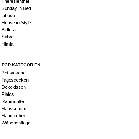
Theresienthal
Sunday in Bed
Libeco
House in Style
Bellora
Sabre
Himla
TOP KATEGORIEN
Bettwäsche
Tagesdecken
Dekokissen
Plaids
Raumdüfte
Hausschuhe
Handtücher
Wäschepflege