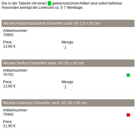
Die in der Tabelle mit einen
gekennzeichnet Artikel sind sofort lieferbar.
Ansonsten beträgt die Lieferzeit ca. 5-7 Werktage.
Weseta Waschhandschuh Dreamflor sand -92 (15 x 20 cm)
Artikelnummer:
70892
Preis:
Menge:
13,90 €
Weseta Seiftuch Dreamflor sand -92 (30 x 30 cm)
Artikelnummer:
70792
Preis:
Menge:
13,90 €
Weseta Gästetuch Dreamflor sand -92 (30 x 50 cm)
Artikelnummer:
70992
Preis:
21,90 €