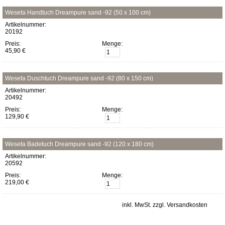
Weseta Handtuch Dreampure sand -92 (50 x 100 cm)
Artikelnummer:
20192
Preis:
Menge:
45,90 €
Weseta Duschtuch Dreampure sand -92 (80 x 150 cm)
Artikelnummer:
20492
Preis:
Menge:
129,90 €
Weseta Badetuch Dreampure sand -92 (120 x 180 cm)
Artikelnummer:
20592
Preis:
Menge:
219,00 €
inkl. MwSt. zzgl. Versandkosten