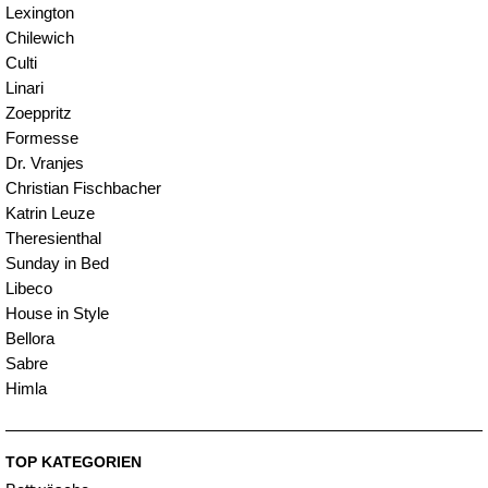
Lexington
Chilewich
Culti
Linari
Zoeppritz
Formesse
Dr. Vranjes
Christian Fischbacher
Katrin Leuze
Theresienthal
Sunday in Bed
Libeco
House in Style
Bellora
Sabre
Himla
TOP KATEGORIEN