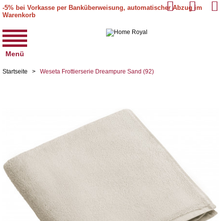
-5% bei Vorkasse per Banküberweisung, automatischer Abzug im
Warenkorb
Menü
Startseite
>
Weseta Frottierserie Dreampure Sand (92)