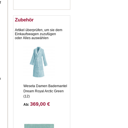
f
Zubehör
Artikel überprüfen, um sie dem
Einkaufswagen zuzufügen
oder
Alles auswählen
n
Weseta Damen Bademantel
Dream Royal Arctic Green
(12)
.
369,00 €
Ab: