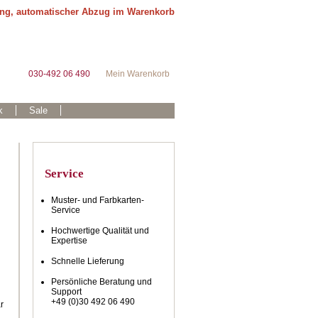
ung, automatischer Abzug im Warenkorb
030-492 06 490
Mein Warenkorb
k
Sale
Service
Muster- und Farbkarten-
Service
Hochwertige Qualität und
Expertise
Schnelle Lieferung
h
Persönliche Beratung und
Support
+49 (0)30 492 06 490
r