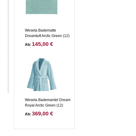
Weseta Badematte
Dreamtuft Arctic Green (12)
145,00 €
Ab:
Weseta Bademantel Dream
Royal Arctic Green (12)
369,00 €
Ab: