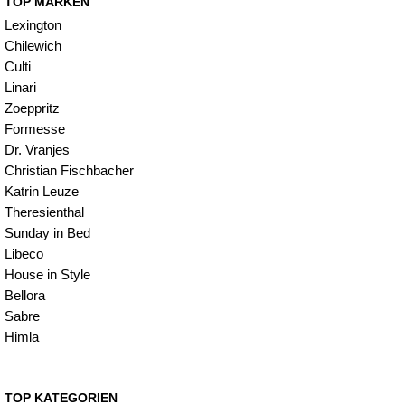
TOP MARKEN
Lexington
Chilewich
Culti
Linari
Zoeppritz
Formesse
Dr. Vranjes
Christian Fischbacher
Katrin Leuze
Theresienthal
Sunday in Bed
Libeco
House in Style
Bellora
Sabre
Himla
TOP KATEGORIEN