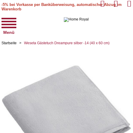
-5% bei Vorkasse per Banküberweisung, automatischer Abzug im
Warenkorb
Menü
Startseite
>
Weseta Gästetuch Dreampure silber -14 (40 x 60 cm)