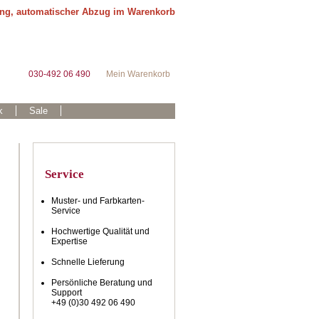
ung, automatischer Abzug im Warenkorb
030-492 06 490
Mein Warenkorb
k
Sale
Service
Muster- und Farbkarten-
Service
Hochwertige Qualität und
Expertise
Schnelle Lieferung
Persönliche Beratung und
Support
+49 (0)30 492 06 490