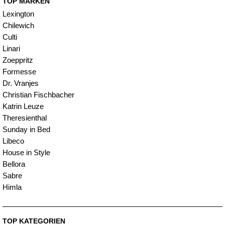
TOP MARKEN
Lexington
Chilewich
Culti
Linari
Zoeppritz
Formesse
Dr. Vranjes
Christian Fischbacher
Katrin Leuze
Theresienthal
Sunday in Bed
Libeco
House in Style
Bellora
Sabre
Himla
TOP KATEGORIEN