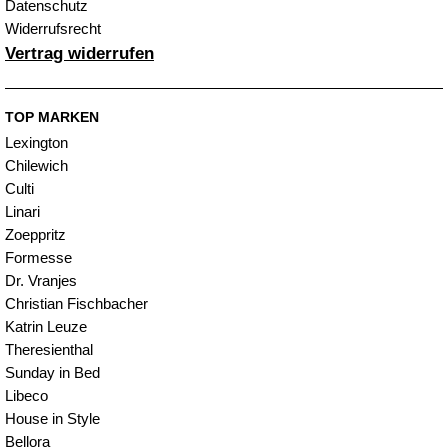
Datenschutz
Widerrufsrecht
Vertrag widerrufen
TOP MARKEN
Lexington
Chilewich
Culti
Linari
Zoeppritz
Formesse
Dr. Vranjes
Christian Fischbacher
Katrin Leuze
Theresienthal
Sunday in Bed
Libeco
House in Style
Bellora