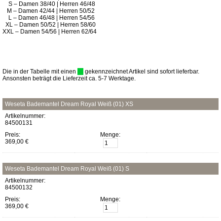
S – Damen 38/40 | Herren 46/48
M – Damen 42/44 | Herren 50/52
L – Damen 46/48 | Herren 54/56
XL – Damen 50/52 | Herren 58/60
XXL – Damen 54/56 | Herren 62/64
Die in der Tabelle mit einen
gekennzeichnet Artikel sind sofort lieferbar.
Ansonsten beträgt die Lieferzeit ca. 5-7 Werktage.
Weseta Bademantel Dream Royal Weiß (01) XS
Artikelnummer:
84500131
Preis:
Menge:
369,00 €
Weseta Bademantel Dream Royal Weiß (01) S
Artikelnummer:
84500132
Preis:
Menge:
369,00 €