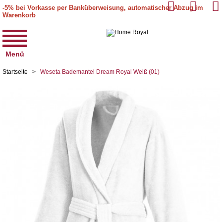
-5% bei Vorkasse per Banküberweisung, automatischer Abzug im
Warenkorb
Menü
Startseite
>
Weseta Bademantel Dream Royal Weiß (01)