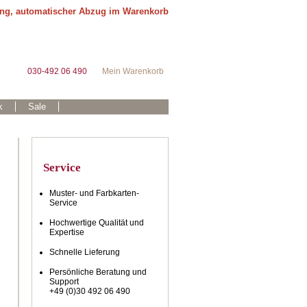
ung, automatischer Abzug im Warenkorb
030-492 06 490
Mein Warenkorb
k
Sale
Service
Muster- und Farbkarten-
Service
Hochwertige Qualität und
Expertise
Schnelle Lieferung
Persönliche Beratung und
Support
+49 (0)30 492 06 490