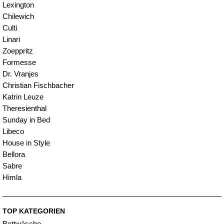
Lexington
Chilewich
Culti
Linari
Zoeppritz
Formesse
Dr. Vranjes
Christian Fischbacher
Katrin Leuze
Theresienthal
Sunday in Bed
Libeco
House in Style
Bellora
Sabre
Himla
TOP KATEGORIEN
Bettwäsche