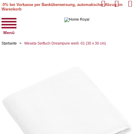
-5% bei Vorkasse per Banküberweisung, automatischer Abzug im
Warenkorb
Menü
Startseite
>
Weseta Seiftuch Dreampure weiß -01 (30 x 30 cm)