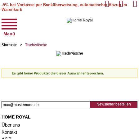
-5% bei Vorkasse per Banküberweisung, automatischer Abzug im
Warenkorb
Menü
Startseite
>
Tischwäsche
Es gibt keine Produkte, die dieser Auswahl entsprechen.
Newsletter bestellen
HOME ROYAL
Über uns
Kontakt