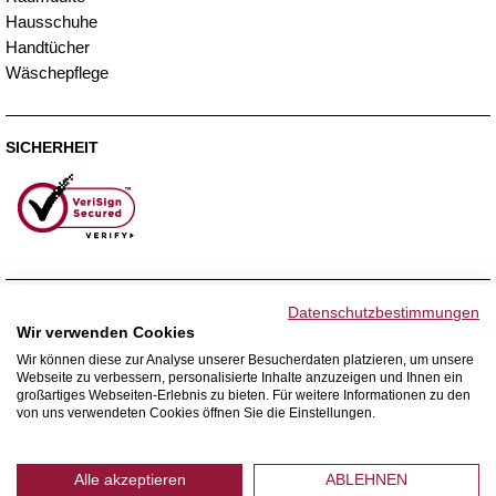
Hausschuhe
Handtücher
Wäschepflege
SICHERHEIT
ZAHLUNGSMETHODEN
Datenschutzbestimmungen
Wir verwenden Cookies
Wir können diese zur Analyse unserer Besucherdaten platzieren, um unsere
Webseite zu verbessern, personalisierte Inhalte anzuzeigen und Ihnen ein
WIR VERSENDEN MIT
großartiges Webseiten-Erlebnis zu bieten. Für weitere Informationen zu den
von uns verwendeten Cookies öffnen Sie die Einstellungen.
Alle akzeptieren
ABLEHNEN