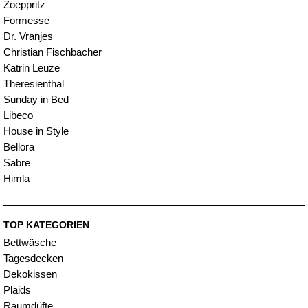
Zoeppritz
Formesse
Dr. Vranjes
Christian Fischbacher
Katrin Leuze
Theresienthal
Sunday in Bed
Libeco
House in Style
Bellora
Sabre
Himla
TOP KATEGORIEN
Bettwäsche
Tagesdecken
Dekokissen
Plaids
Raumdüfte