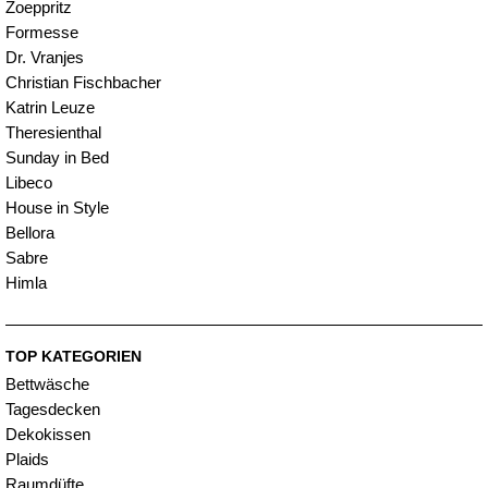
Zoeppritz
Formesse
Dr. Vranjes
Christian Fischbacher
Katrin Leuze
Theresienthal
Sunday in Bed
Libeco
House in Style
Bellora
Sabre
Himla
TOP KATEGORIEN
Bettwäsche
Tagesdecken
Dekokissen
Plaids
Raumdüfte