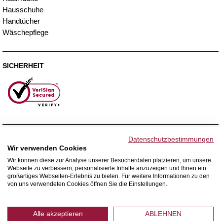
Hausschuhe
Handtücher
Wäschepflege
SICHERHEIT
ZAHLUNGSMETHODEN
Datenschutzbestimmungen
Wir verwenden Cookies
Wir können diese zur Analyse unserer Besucherdaten platzieren, um unsere
Webseite zu verbessern, personalisierte Inhalte anzuzeigen und Ihnen ein
WIR VERSENDEN MIT
großartiges Webseiten-Erlebnis zu bieten. Für weitere Informationen zu den
von uns verwendeten Cookies öffnen Sie die Einstellungen.
Alle akzeptieren
ABLEHNEN