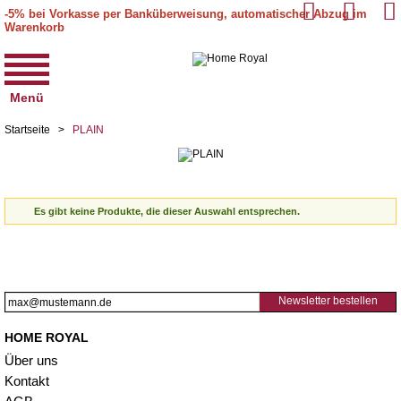
-5% bei Vorkasse per Banküberweisung, automatischer Abzug im
Warenkorb
Menü
Startseite
>
PLAIN
Es gibt keine Produkte, die dieser Auswahl entsprechen.
Newsletter bestellen
HOME ROYAL
Über uns
Kontakt