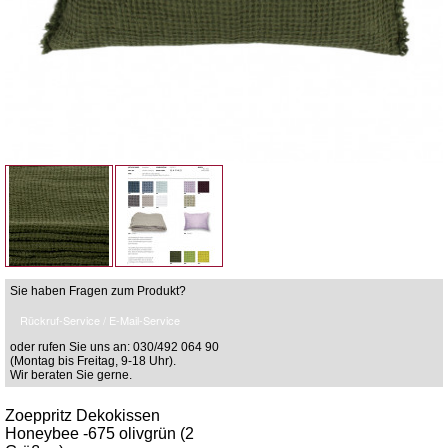
Sie haben Fragen zum Produkt?
Rückruf-Service / E-Mail-Service
oder rufen Sie uns an: 030/492 064 90
(Montag bis Freitag, 9-18 Uhr).
Wir beraten Sie gerne.
Zoeppritz Dekokissen
Honeybee -675 olivgrün (2