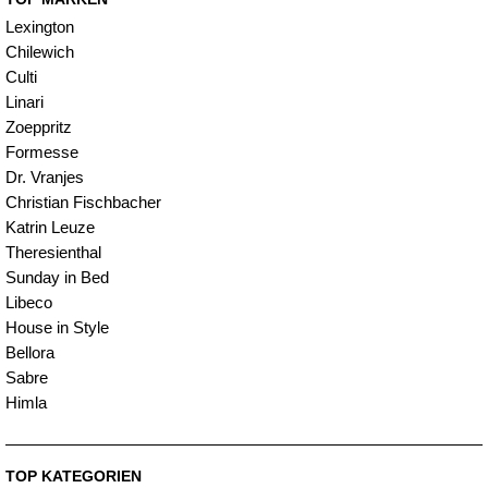
Lexington
Chilewich
Culti
Linari
Zoeppritz
Formesse
Dr. Vranjes
Christian Fischbacher
Katrin Leuze
Theresienthal
Sunday in Bed
Libeco
House in Style
Bellora
Sabre
Himla
TOP KATEGORIEN