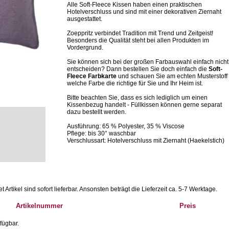
Alle Soft-Fleece Kissen haben einen praktischen
Hotelverschluss und sind mit einer dekorativen Ziernaht
ausgestattet.
Zoeppritz verbindet Tradition mit Trend und Zeitgeist!
Besonders die Qualität steht bei allen Produkten im
Vordergrund.
Sie können sich bei der großen Farbauswahl einfach nicht
entscheiden? Dann bestellen Sie doch einfach die
Soft-
Fleece Farbkarte
und schauen Sie am echten Musterstoff
welche Farbe die richtige für Sie und Ihr Heim ist.
Bitte beachten Sie, dass es sich lediglich um einen
Kissenbezug handelt - Füllkissen können gerne separat
dazu bestellt werden.
Ausführung: 65 % Polyester, 35 % Viscose
Pflege: bis 30° waschbar
Verschlussart: Hotelverschluss mit Ziernaht (Haekelstich)
Artikel sind sofort lieferbar.
Ansonsten beträgt die Lieferzeit ca. 5-7 Werktage.
Artikelnummer
Preis
fügbar.