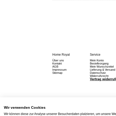
Home Royal
Service
Über uns
Mein Konto
Kontakt
Bestellvorgang
AGB
Mein Wunschzettel
Impressum
Lieferung & Versand
Sitemap
Datenschutz
Widerrufsrecht
Vertrag widerru
Wir verwenden Cookies
Wir können diese zur Analyse unserer Besucherdaten platzieren, um unsere Web