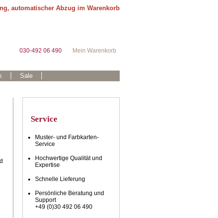
ung, automatischer Abzug im Warenkorb
030-492 06 490
Mein Warenkorb
k
Sale
Service
Muster- und Farbkarten-
Service
Hochwertige Qualität und
nd
Expertise
Schnelle Lieferung
Persönliche Beratung und
Support
+49 (0)30 492 06 490