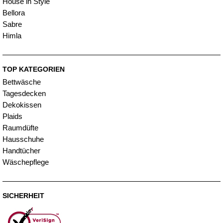
House in Style
Bellora
Sabre
Himla
TOP KATEGORIEN
Bettwäsche
Tagesdecken
Dekokissen
Plaids
Raumdüfte
Hausschuhe
Handtücher
Wäschepflege
SICHERHEIT