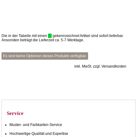
Die in der Tabelle mit einen
gekennzeichnet Artikel sind sofort lieferbar.
Ansonsten beträgt die Lieferzeit ca. 5-7 Werktage.
Es sind keine Optionen dieses Produkts verfügbar.
inkl. MwSt. zzgl. Versandkosten
Service
Muster- und Farbkarten-Service
Hochwertige Qualität und Expertise