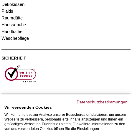
Dekokissen
Plaids
Raumdüfte
Hausschuhe
Handtücher
Wäschepflege
SICHERHEIT
ZAHLUNGSMETHODEN
Datenschutzbestimmungen
Wir verwenden Cookies
Wir können diese zur Analyse unserer Besucherdaten platzieren, um unsere
Webseite zu verbessern, personalisierte Inhalte anzuzeigen und Ihnen ein
WIR VERSENDEN MIT
großartiges Webseiten-Erlebnis zu bieten. Für weitere Informationen zu den
von uns verwendeten Cookies öffnen Sie die Einstellungen.