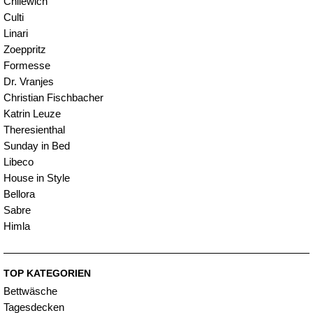
Chilewich
Culti
Linari
Zoeppritz
Formesse
Dr. Vranjes
Christian Fischbacher
Katrin Leuze
Theresienthal
Sunday in Bed
Libeco
House in Style
Bellora
Sabre
Himla
TOP KATEGORIEN
Bettwäsche
Tagesdecken