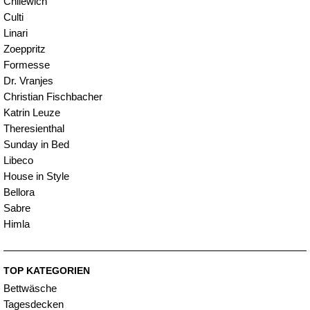
Chilewich
Culti
Linari
Zoeppritz
Formesse
Dr. Vranjes
Christian Fischbacher
Katrin Leuze
Theresienthal
Sunday in Bed
Libeco
House in Style
Bellora
Sabre
Himla
TOP KATEGORIEN
Bettwäsche
Tagesdecken