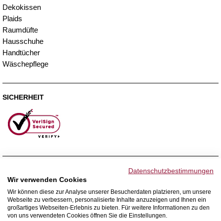
Dekokissen
Plaids
Raumdüfte
Hausschuhe
Handtücher
Wäschepflege
SICHERHEIT
ZAHLUNGSMETHODEN
Datenschutzbestimmungen
Wir verwenden Cookies
Wir können diese zur Analyse unserer Besucherdaten platzieren, um unsere
Webseite zu verbessern, personalisierte Inhalte anzuzeigen und Ihnen ein
WIR VERSENDEN MIT
großartiges Webseiten-Erlebnis zu bieten. Für weitere Informationen zu den
von uns verwendeten Cookies öffnen Sie die Einstellungen.