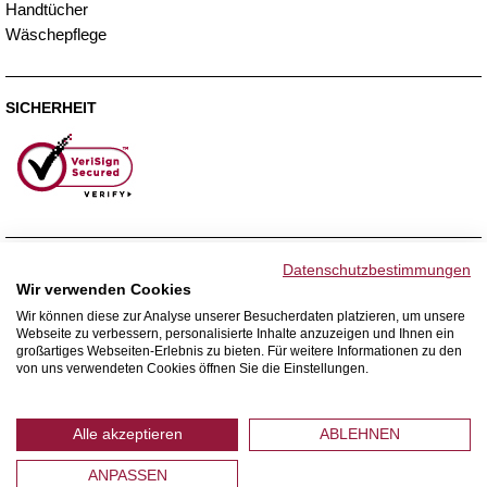
Handtücher
Wäschepflege
SICHERHEIT
ZAHLUNGSMETHODEN
Datenschutzbestimmungen
Wir verwenden Cookies
Wir können diese zur Analyse unserer Besucherdaten platzieren, um unsere
Webseite zu verbessern, personalisierte Inhalte anzuzeigen und Ihnen ein
WIR VERSENDEN MIT
großartiges Webseiten-Erlebnis zu bieten. Für weitere Informationen zu den
von uns verwendeten Cookies öffnen Sie die Einstellungen.
Alle akzeptieren
ABLEHNEN
ANPASSEN
© 2026 Home Royal