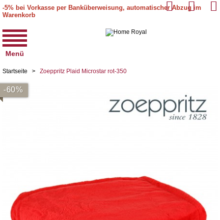
-5% bei Vorkasse per Banküberweisung, automatischer Abzug im
Warenkorb
Menü
Startseite
>
Zoeppritz Plaid Microstar rot-350
-60%