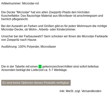
Artikelnummer: Microstar-rot
Die Decke "Microstar" hat von allen Zoeppritz-Plaids den höchsten
Kuschelfaktor. Das flauschige Material aus Microfaser ist anschmiegsam und
herrlich pflegeleicht.
Bei der Auswahl an Farben und Größen gibt es für jeden Wohnraum die richtige
Microstar-Decke, ob Wohn-, Arbeits- oder Kinderzimmer.
Unsicher bei der Farbauswahl? Gern schicken wir Ihnen die Microstar-Farbkarte
von Zoeppritz nach Hause.
Ausführung: 100% Polyester, Microsfaser
Die in der Tabelle mit einen
gekennzeichnet Artikel sind sofort lieferbar.
Ansonsten beträgt die Lieferzeit ca. 5-7 Werktage.
Es sind keine Optionen dieses Produkts verfügbar.
inkl. MwSt. zzgl. Versandkosten