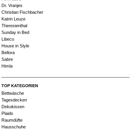
Dr. Vranjes
Christian Fischbacher
Katrin Leuze
Theresienthal
Sunday in Bed
Libeco
House in Style
Bellora
Sabre
Himla
TOP KATEGORIEN
Bettwäsche
Tagesdecken
Dekokissen
Plaids
Raumdüfte
Hausschuhe