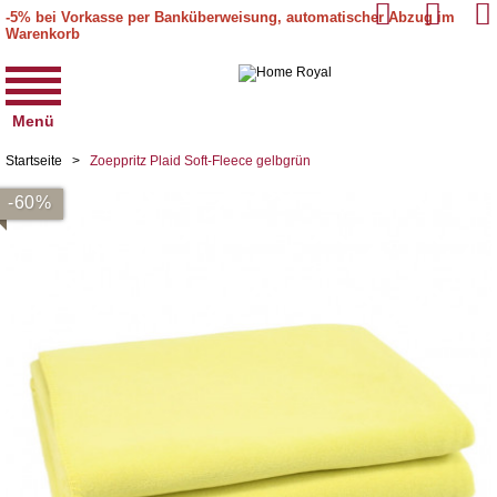
-5% bei Vorkasse per Banküberweisung, automatischer Abzug im
Warenkorb
Menü
Startseite
>
Zoeppritz Plaid Soft-Fleece gelbgrün
-60%