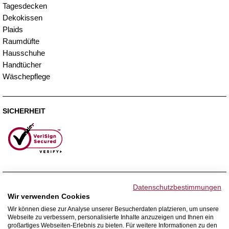
Tagesdecken
Dekokissen
Plaids
Raumdüfte
Hausschuhe
Handtücher
Wäschepflege
SICHERHEIT
ZAHLUNGSMETHODEN
Datenschutzbestimmungen
Wir verwenden Cookies
Wir können diese zur Analyse unserer Besucherdaten platzieren, um unsere
Webseite zu verbessern, personalisierte Inhalte anzuzeigen und Ihnen ein
WIR VERSENDEN MIT
großartiges Webseiten-Erlebnis zu bieten. Für weitere Informationen zu den