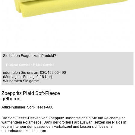
Sie haben Fragen zum Produkt?
Rückruf-Service / E-Mail-Service
oder rufen Sie uns an: 030/492 064 90
(Montag bis Freitag, 9-18 Uhr).
Wir beraten Sie gerne.
Zoeppritz Plaid Soft-Fleece
gelbgrün
Artikelnummer: Soft-Fleece-600
Die Soft-Fleece-Decken von Zoeppritz umschmeicheln Sie mit weichem und
wärmendem Polarfleece. Dank der großen Farbauswahl setzen die Plaids in
jedem Interieur den passenden Farbakzent und lassen sich bestens
untereinander kombinieren.