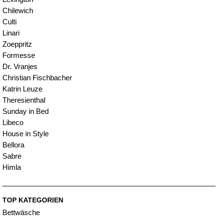
Chilewich
Culti
Linari
Zoeppritz
Formesse
Dr. Vranjes
Christian Fischbacher
Katrin Leuze
Theresienthal
Sunday in Bed
Libeco
House in Style
Bellora
Sabre
Himla
TOP KATEGORIEN
Bettwäsche