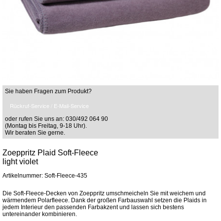
Sie haben Fragen zum Produkt?
Rückruf-Service / E-Mail-Service
oder rufen Sie uns an: 030/492 064 90
(Montag bis Freitag, 9-18 Uhr).
Wir beraten Sie gerne.
Zoeppritz Plaid Soft-Fleece
light violet
Artikelnummer: Soft-Fleece-435
Die Soft-Fleece-Decken von Zoeppritz umschmeicheln Sie mit weichem und
wärmendem Polarfleece. Dank der großen Farbauswahl setzen die Plaids in
jedem Interieur den passenden Farbakzent und lassen sich bestens
untereinander kombinieren.