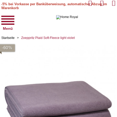
-5% bei Vorkasse per Banküberweisung, automatischer Abzug im
Warenkorb
Menü
Startseite
>
Zoeppritz Plaid Soft-Fleece light violet
-60%