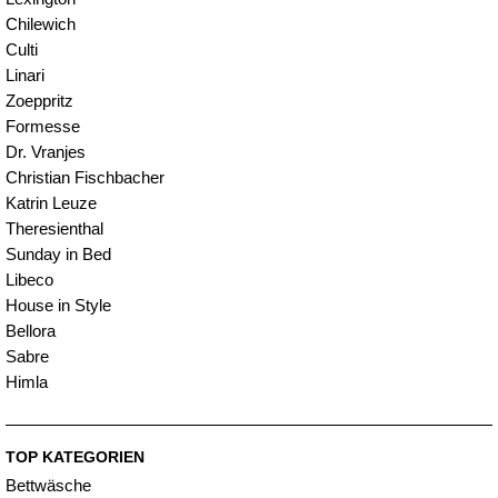
Chilewich
Culti
Linari
Zoeppritz
Formesse
Dr. Vranjes
Christian Fischbacher
Katrin Leuze
Theresienthal
Sunday in Bed
Libeco
House in Style
Bellora
Sabre
Himla
TOP KATEGORIEN
Bettwäsche