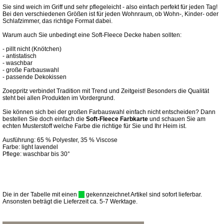
Sie sind weich im Griff und sehr pflegeleicht - also einfach perfekt für jeden Tag!
Bei den verschiedenen Größen ist für jeden Wohnraum, ob Wohn-, Kinder- oder
Schlafzimmer, das richtige Format dabei.
Warum auch Sie unbedingt eine Soft-Fleece Decke haben sollten:
- pillt nicht (Knötchen)
- antistatisch
- waschbar
- große Farbauswahl
- passende Dekokissen
Zoeppritz verbindet Tradition mit Trend und Zeitgeist! Besonders die Qualität
steht bei allen Produkten im Vordergrund.
Sie können sich bei der großen Farbauswahl einfach nicht entscheiden? Dann
bestellen Sie doch einfach die
Soft-Fleece Farbkarte
und schauen Sie am
echten Musterstoff welche Farbe die richtige für Sie und Ihr Heim ist.
Ausführung: 65 % Polyester, 35 % Viscose
Farbe: light lavendel
Pflege: waschbar bis 30°
Die in der Tabelle mit einen
gekennzeichnet Artikel sind sofort lieferbar.
Ansonsten beträgt die Lieferzeit ca. 5-7 Werktage.