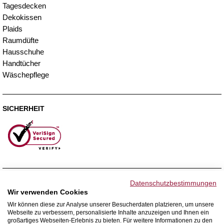
Tagesdecken
Dekokissen
Plaids
Raumdüfte
Hausschuhe
Handtücher
Wäschepflege
SICHERHEIT
ZAHLUNGSMETHODEN
Datenschutzbestimmungen
Wir verwenden Cookies
Wir können diese zur Analyse unserer Besucherdaten platzieren, um unsere
Webseite zu verbessern, personalisierte Inhalte anzuzeigen und Ihnen ein
WIR VERSENDEN MIT
großartiges Webseiten-Erlebnis zu bieten. Für weitere Informationen zu den