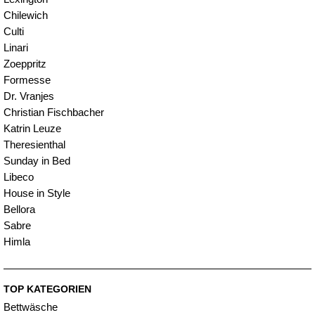
Chilewich
Culti
Linari
Zoeppritz
Formesse
Dr. Vranjes
Christian Fischbacher
Katrin Leuze
Theresienthal
Sunday in Bed
Libeco
House in Style
Bellora
Sabre
Himla
TOP KATEGORIEN
Bettwäsche