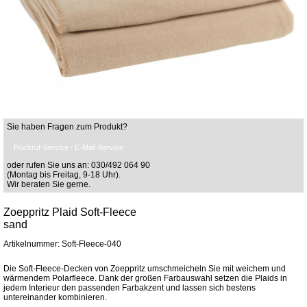
Sie haben Fragen zum Produkt?
Rückruf-Service / E-Mail-Service
oder rufen Sie uns an: 030/492 064 90
(Montag bis Freitag, 9-18 Uhr).
Wir beraten Sie gerne.
Zoeppritz Plaid Soft-Fleece
sand
Artikelnummer: Soft-Fleece-040
Die Soft-Fleece-Decken von Zoeppritz umschmeicheln Sie mit weichem und
wärmendem Polarfleece. Dank der großen Farbauswahl setzen die Plaids in
jedem Interieur den passenden Farbakzent und lassen sich bestens
untereinander kombinieren.