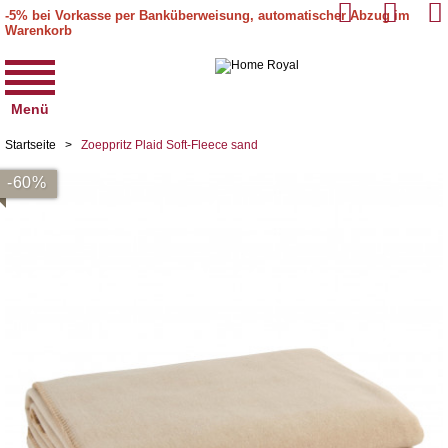
-5% bei Vorkasse per Banküberweisung, automatischer Abzug im
Warenkorb
Menü
Startseite
>
Zoeppritz Plaid Soft-Fleece sand
-60%