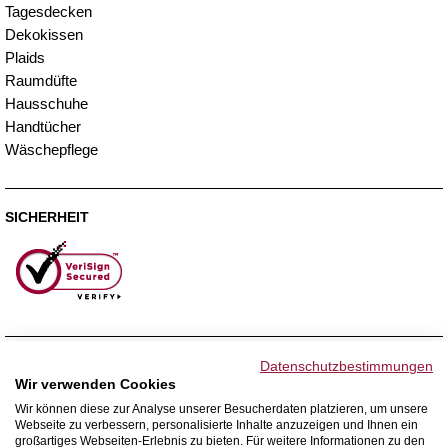
Tagesdecken
Dekokissen
Plaids
Raumdüfte
Hausschuhe
Handtücher
Wäschepflege
SICHERHEIT
ZAHLUNGSMETHODEN
Datenschutzbestimmungen
Wir verwenden Cookies
Wir können diese zur Analyse unserer Besucherdaten platzieren, um unsere
Webseite zu verbessern, personalisierte Inhalte anzuzeigen und Ihnen ein
WIR VERSENDEN MIT
großartiges Webseiten-Erlebnis zu bieten. Für weitere Informationen zu den