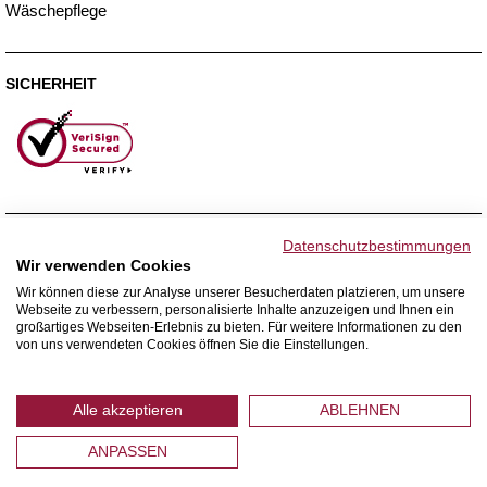
Wäschepflege
SICHERHEIT
ZAHLUNGSMETHODEN
Datenschutzbestimmungen
Wir verwenden Cookies
Wir können diese zur Analyse unserer Besucherdaten platzieren, um unsere
Webseite zu verbessern, personalisierte Inhalte anzuzeigen und Ihnen ein
WIR VERSENDEN MIT
großartiges Webseiten-Erlebnis zu bieten. Für weitere Informationen zu den
von uns verwendeten Cookies öffnen Sie die Einstellungen.
Alle akzeptieren
ABLEHNEN
ANPASSEN
© 2026 Home Royal