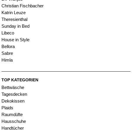
Christian Fischbacher
Katrin Leuze
Theresienthal
Sunday in Bed
Libeco
House in Style
Bellora
Sabre
Himla
TOP KATEGORIEN
Bettwäsche
Tagesdecken
Dekokissen
Plaids
Raumdüfte
Hausschuhe
Handtücher