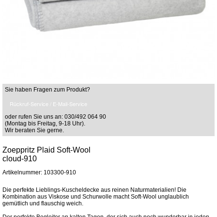
Sie haben Fragen zum Produkt?
Rückruf-Service / E-Mail-Service
oder rufen Sie uns an: 030/492 064 90
(Montag bis Freitag, 9-18 Uhr).
Wir beraten Sie gerne.
Zoeppritz Plaid Soft-Wool
cloud-910
Artikelnummer: 103300-910
Die perfekte Lieblings-Kuscheldecke aus reinen Naturmaterialien! Die
Kombination aus Viskose und Schurwolle macht Soft-Wool unglaublich
gemütlich und flauschig weich.