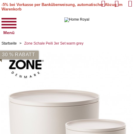
-5% bei Vorkasse per Banküberweisung, automatischer Abzug im
Warenkorb
Menü
Startseite
>
Zone Schale Peili 3er Set warm grey
30 % RABATT