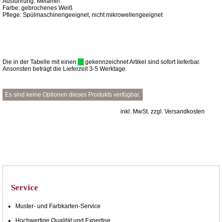
Ausführung: Melamin
Farbe: gebrochenes Weiß
Pflege: Spülmaschinengeeignet, nicht mikrowellengeeignet
Die in der Tabelle mit einen
gekennzeichnet Artikel sind sofort lieferbar.
Ansonsten beträgt die Lieferzeit 3-5 Werktage.
Es sind keine Optionen dieses Produkts verfügbar.
inkl. MwSt. zzgl. Versandkosten
Service
Muster- und Farbkarten-Service
Hochwertige Qualität und Expertise