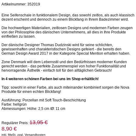
Artikelnummer: 352019
Eine Seifenschale in funktionalem Design, das sowohl zeitlos, als auch klassisch
dezent erscheint und dennoch zu einem Blickfang in Ihrem Badezimmer wird.
Die hochwertigen Materialien, zeitlosen Designs und modernen Farben zeugen
von der Philosophie des dänischen Unternehmens, all dies in Ihre Produkte
einfließen zu lassen.
Der dänische Designer Thomas Dudzinski wird für seine schlichten,
gewissenhaften und charakteristischen Designs gefeiert - die bereits den
German Design Award 2017 in der Kategorie Special Mention erhalten haben.
Zone Denmark will dem Lebensstil und den Bedürfnissen moderner Kunden
gerecht werden - das perfekte Zusammenspiel von hoher Funktionalität und
hervorragende Ästhetik - einfach toll für den alltäglichen Gebrauch!
In 4 weiteren schönen Farben bei uns im Shop erhältlich!
Tipp: sowohl in einer Farbe, als auch miteinander kombiniert sorgen die Nova
Produkte für einen echten Blickfang!
Ausführung: Porzellan mit Soft Touch-Beschichtung
Farbe: hellgrün
Abmessungen: Höhe: 2,5 cm /Ø: 11 cm
13,95 €
Regulärer Preis:
8,90 €
inkl. MwSt. zzgl. Versandkosten