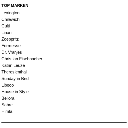
TOP MARKEN
Lexington
Chilewich
Culti
Linari
Zoeppritz
Formesse
Dr. Vranjes
Christian Fischbacher
Katrin Leuze
Theresienthal
Sunday in Bed
Libeco
House in Style
Bellora
Sabre
Himla