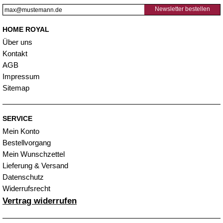
Newsletter bestellen
HOME ROYAL
Über uns
Kontakt
AGB
Impressum
Sitemap
SERVICE
Mein Konto
Bestellvorgang
Mein Wunschzettel
Lieferung & Versand
Datenschutz
Widerrufsrecht
Vertrag widerrufen