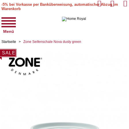
-5% bei Vorkasse per Banküberweisung, automatischer Abzug im
Warenkorb
Menü
Startseite
>
Zone Seifenschale Nova dusty green
SALE