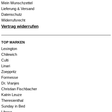
Mein Wunschzettel
Lieferung & Versand
Datenschutz
Widerrufsrecht
Vertrag widerrufen
TOP MARKEN
Lexington
Chilewich
Culti
Linari
Zoeppritz
Formesse
Dr. Vranjes
Christian Fischbacher
Katrin Leuze
Theresienthal
Sunday in Bed
Libeco