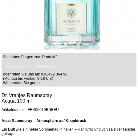
Sie haben Fragen zum Produkt?
Rückruf-Service / E-Mail-Service
oder rufen Sie uns an: 030/492 064 90
(Montag bis Freitag, 9-18 Uhr).
Wir beraten Sie gerne.
Dr. Vranjes Raumspray
Acqua 100 ml
Artikelnummer: FRV00010BNEEU
Aqua Raumspray – Atmosphäre auf Knopfdruck
Ein Duft wie ein heller Sommertag in Italien – klar, luftig und von salziger Frische
getragen.