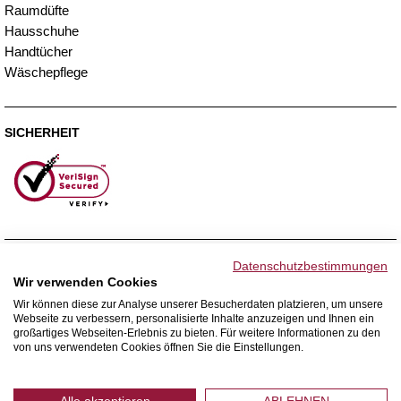
Raumdüfte
Hausschuhe
Handtücher
Wäschepflege
SICHERHEIT
ZAHLUNGSMETHODEN
Datenschutzbestimmungen
Wir verwenden Cookies
Wir können diese zur Analyse unserer Besucherdaten platzieren, um unsere
Webseite zu verbessern, personalisierte Inhalte anzuzeigen und Ihnen ein
WIR VERSENDEN MIT
großartiges Webseiten-Erlebnis zu bieten. Für weitere Informationen zu den
von uns verwendeten Cookies öffnen Sie die Einstellungen.