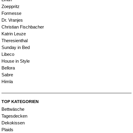
Zoeppritz
Formesse
Dr. Vranjes
Christian Fischbacher
Katrin Leuze
Theresienthal
Sunday in Bed
Libeco
House in Style
Bellora
Sabre
Himla
TOP KATEGORIEN
Bettwäsche
Tagesdecken
Dekokissen
Plaids