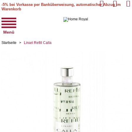
-5% bei Vorkasse per Banküberweisung, automatischer Abzug im
Warenkorb
Menü
Startseite
>
Linari Refill Calla