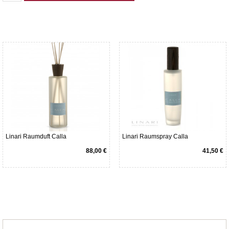
Linari Raumduft Calla
Linari Raumspray Calla
88,00 €
41,50 €