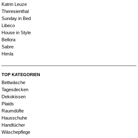
Katrin Leuze
Theresienthal
Sunday in Bed
Libeco
House in Style
Bellora
Sabre
Himla
TOP KATEGORIEN
Bettwäsche
Tagesdecken
Dekokissen
Plaids
Raumdüfte
Hausschuhe
Handtücher
Wäschepflege