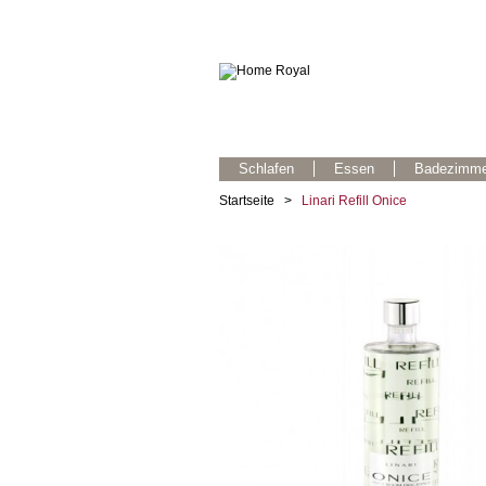
Schlafen
Essen
Badezimme
Startseite
>
Linari Refill Onice