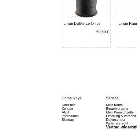
Linari Duftkerze Onice
Linari Rau
59,50 €
Home Royal
Service
Über uns
Mein Konto
Kontakt
Bestellvorgang
AGB
Mein Wunschzettel
Impressum
Lieferung & Versand
Sitemap
Datenschutz
Widerrufsrecht
Vertrag widerru