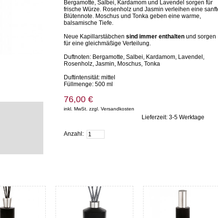
Bergamotte, Salbei, Kardamom und Lavendel sorgen für
frische Würze. Rosenholz und Jasmin verleihen eine sanft
Blütennote. Moschus und Tonka geben eine warme,
balsamische Tiefe.
Neue Kapillarstäbchen
sind immer enthalten
und sorgen
für eine gleichmäßige Verteilung.
Duftnoten: Bergamotte, Salbei, Kardamom, Lavendel,
Rosenholz, Jasmin, Moschus, Tonka
Duftintensität: mittel
Füllmenge: 500 ml
76,00 €
inkl. MwSt. zzgl. Versandkosten
Lieferzeit: 3-5 Werktage
Zum Warenkorb hinzufügen
Anzahl: