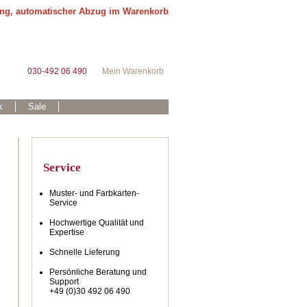
ung, automatischer Abzug im Warenkorb
030-492 06 490
Mein Warenkorb
k
Sale
Service
Muster- und Farbkarten-
Service
Hochwertige Qualität und
Expertise
Schnelle Lieferung
Persönliche Beratung und
Support
+49 (0)30 492 06 490