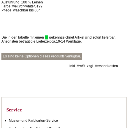
Ausführung: 100 % Leinen
Farbe: weiß/off-white/0199
Pflege: waschbar bis 60°
Die in der Tabelle mit einen
gekennzeichnet Artikel sind sofort lieferbar.
Ansonsten beträgt die Lieferzeit ca.10-14 Werktage.
Es sind keine Optionen dieses Produkts verfügbar.
inkl. MwSt. zzgl. Versandkosten
Service
Muster- und Farbkarten-Service