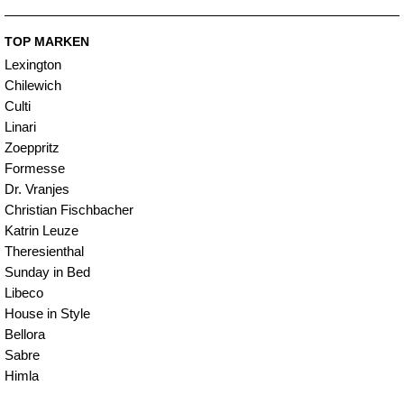
TOP MARKEN
Lexington
Chilewich
Culti
Linari
Zoeppritz
Formesse
Dr. Vranjes
Christian Fischbacher
Katrin Leuze
Theresienthal
Sunday in Bed
Libeco
House in Style
Bellora
Sabre
Himla