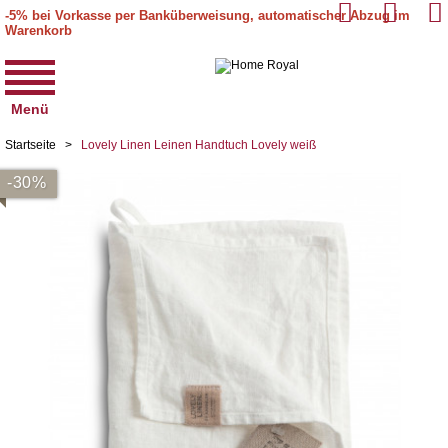
-5% bei Vorkasse per Banküberweisung, automatischer Abzug im
Warenkorb
Menü
Startseite
>
Lovely Linen Leinen Handtuch Lovely weiß
-30%