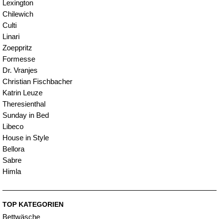
Lexington
Chilewich
Culti
Linari
Zoeppritz
Formesse
Dr. Vranjes
Christian Fischbacher
Katrin Leuze
Theresienthal
Sunday in Bed
Libeco
House in Style
Bellora
Sabre
Himla
TOP KATEGORIEN
Bettwäsche