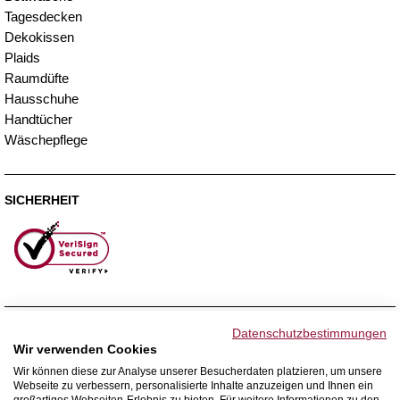
Tagesdecken
Dekokissen
Plaids
Raumdüfte
Hausschuhe
Handtücher
Wäschepflege
SICHERHEIT
ZAHLUNGSMETHODEN
Datenschutzbestimmungen
Wir verwenden Cookies
Wir können diese zur Analyse unserer Besucherdaten platzieren, um unsere
Webseite zu verbessern, personalisierte Inhalte anzuzeigen und Ihnen ein
WIR VERSENDEN MIT